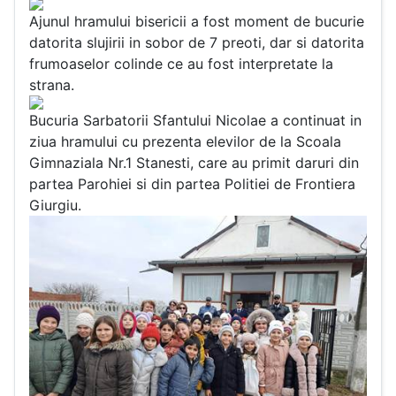
Ajunul hramului bisericii a fost moment de bucurie
datorita slujirii in sobor de 7 preoti, dar si datorita
frumoaselor colinde ce au fost interpretate la
strana.
Bucuria Sarbatorii Sfantului Nicolae a continuat in
ziua hramului cu prezenta elevilor de la Scoala
Gimnaziala Nr.1 Stanesti, care au primit daruri din
partea Parohiei si din partea Politiei de Frontiera
Giurgiu.