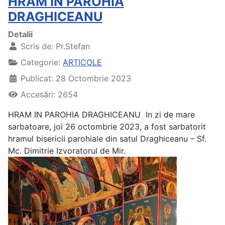
HRAM IN PAROHIA
DRAGHICEANU
Detalii
Scris de:
Pr.Stefan
Categorie:
ARTICOLE
Publicat: 28 Octombrie 2023
Accesări: 2654
HRAM IN PAROHIA DRAGHICEANU
In zi de mare
sarbatoare, joi 26 octombrie 2023, a fost sarbatorit
hramul bisericii parohiale din satul Draghiceanu – Sf.
Mc. Dimitrie Izvoratorul de Mir.