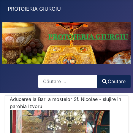
PROTOIERIA GIURGIU
Search
Cautare
Type 2 or more characters for results.
Aducerea la Bari a mostelor Sf. Nicolae - slujire in
parohia Izvoru