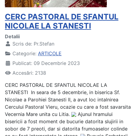
CERC PASTORAL DE SFANTUL
NICOLAE LA STANESTI
Detalii
Scris de:
Pr.Stefan
Categorie:
ARTICOLE
Publicat: 09 Decembrie 2023
Accesări: 2138
CERC PASTORAL DE SFANTUL NICOLAE LA
STANESTI
In seara de 5 decembrie, in biserica Sf.
Nicolae a Parohiei Stanesti II, a avut loc intalnirea
Cercului Pastoral Vieru, ocazie cu care a fost savarsita
Vecernia Mare unita cu Litia.
Ajunul hramului
bisericii a fost moment de bucurie datorita slujirii in
sobor de 7 preoti, dar si datorita frumoaselor colinde
ce au fost interpretate la strana.
Bucuria Sarbatorii