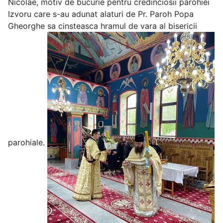
Nicolae, motiv de bucurie pentru credinciosii parohiei
Izvoru care s-au adunat alaturi de Pr. Paroh Popa
Gheorghe sa cinsteasca hramul de vara al bisericii
parohiale.