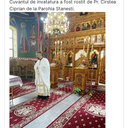
Cuvantul de invatatura a fost rostit de Pr. Cirstea
Ciprian de la Parohia Stanesti.