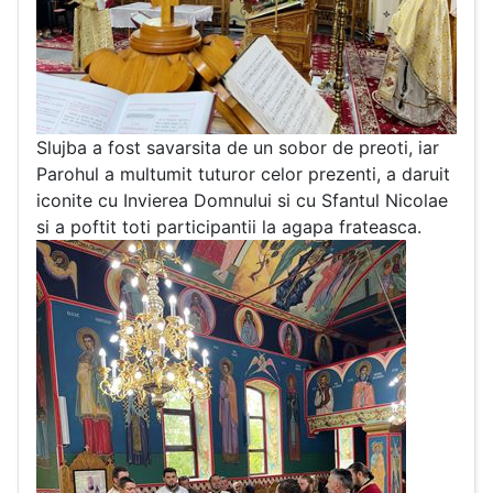
Slujba a fost savarsita de un sobor de preoti, iar
Parohul a multumit tuturor celor prezenti, a daruit
iconite cu Invierea Domnului si cu Sfantul Nicolae
si a poftit toti participantii la agapa frateasca.