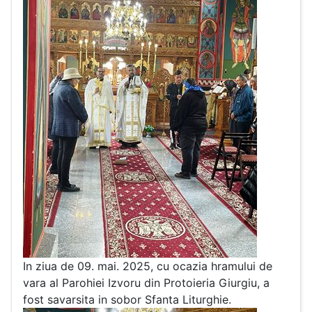
In ziua de 09. mai. 2025, cu ocazia hramului de
vara al Parohiei Izvoru din Protoieria Giurgiu, a
fost savarsita in sobor Sfanta Liturghie.