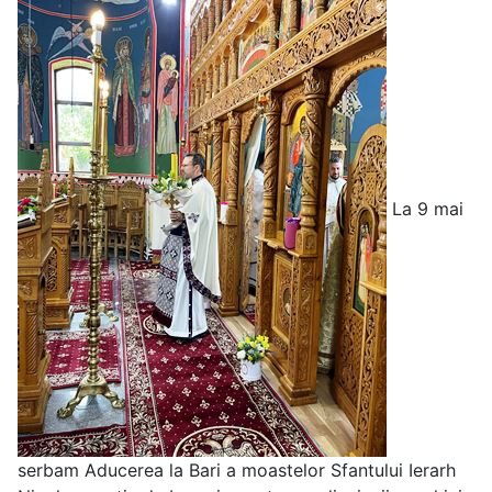
La 9 mai
serbam Aducerea la Bari a moastelor Sfantului Ierarh