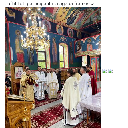
poftit toti participantii la agapa frateasca.