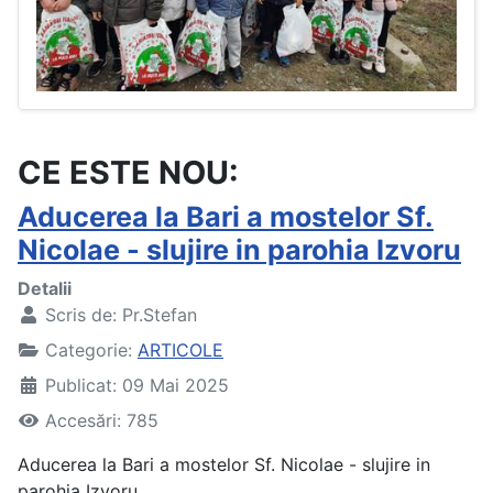
CE ESTE NOU:
Aducerea la Bari a mostelor Sf.
Nicolae - slujire in parohia Izvoru
Detalii
Scris de:
Pr.Stefan
Categorie:
ARTICOLE
Publicat: 09 Mai 2025
Accesări: 785
Aducerea la Bari a mostelor Sf. Nicolae - slujire in
parohia Izvoru